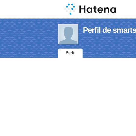
Perfil de smart
Perfil