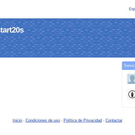
Esp
start20s
Servic
Inicio
-
Condiciones de uso
-
Política de Privacidad
-
Contactar