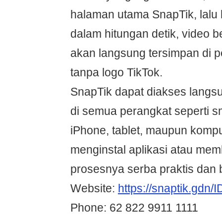
halaman utama SnapTik, lalu
dalam hitungan detik, video be
akan langsung tersimpan di 
tanpa logo TikTok.
SnapTik dapat diakses langs
di semua perangkat seperti s
iPhone, tablet, maupun komput
menginstal aplikasi atau m
prosesnya serba praktis dan 
Website:
https://snaptik.gdn/I
Phone: 62 822 9911 1111