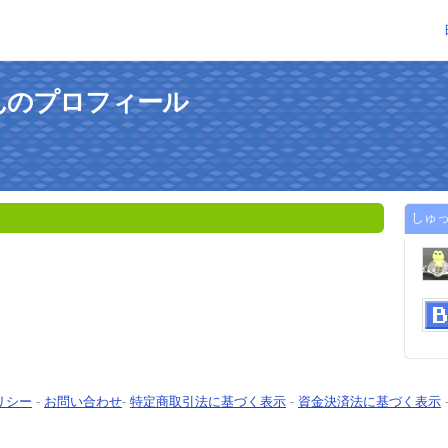
んのプロフィール
しゅ
リシー
-
お問い合わせ
-
特定商取引法に基づく表示
-
資金決済法に基づく表示