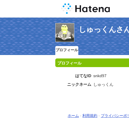
しゅっくんさ
プロフィール
プロフィール
はてなID
snkd97
ニックネーム
しゅっくん
ホーム
-
利用規約
-
プライバシーポ