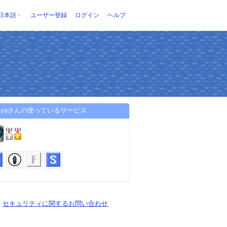
日本語
ユーザー登録
ログイン
ヘルプ
omiyaさんの使っているサービス
-
セキュリティに関するお問い合わせ