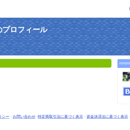
さんのプロフィール
nin
リシー
-
お問い合わせ
-
特定商取引法に基づく表示
-
資金決済法に基づく表示