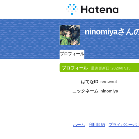
ninomiya
プロフィール
プロフィール
最終更新日:
2020/07/15
はてなID
snowout
ニックネーム
ninomiya
ホーム
-
利用規約
-
プライバシーポ