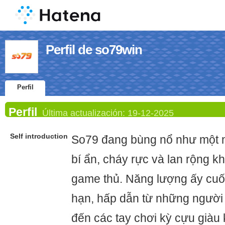
Perfil de so79win
Perfil
Perfil
Última actualización:
19-12-2025
Self introduction
So79 đang bùng nổ như một 
bí ẩn, cháy rực và lan rộng 
game thủ. Năng lượng ấy cuố
hạn, hấp dẫn từ những người 
đến các tay chơi kỳ cựu giàu 