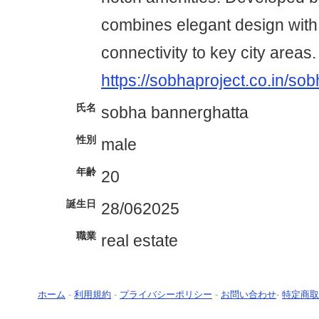
combines elegant design with
connectivity to key city areas.
https://sobhaproject.co.in/so
氏名
sobha bannerghatta
性別
male
年齢
20
誕生日
28/062025
職業
real estate
ホーム
-
利用規約
-
プライバシーポリシー
-
お問い合わせ
-
特定商取