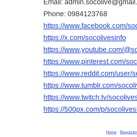
Email: admin.socolive@gmail
Phone: 0984123768
https://www.facebook.com/soc
https://x.com/socolivesinfo
https://www.youtube.com/@so
https://www.pinterest.com/soc
https://www.reddit.com/user/s
https://www.tumblr.com/socoli
https://www.twitch.tv/socolive
https://500px.com/p/socolive
Home
-
Benutzer