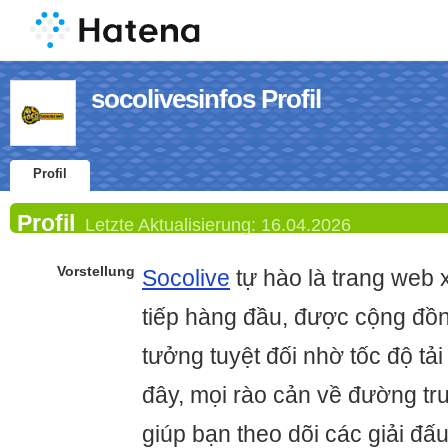
socolivesinfos Profil
Profil
Profil
Letzte Aktualisierung:
16.04.2026
Vorstellung
Socolive
tự hào là trang web 
tiếp hàng đầu, được cộng đồng
tưởng tuyệt đối nhờ tốc độ tải 
đây, mọi rào cản về đường tr
giúp bạn theo dõi các giải đấ