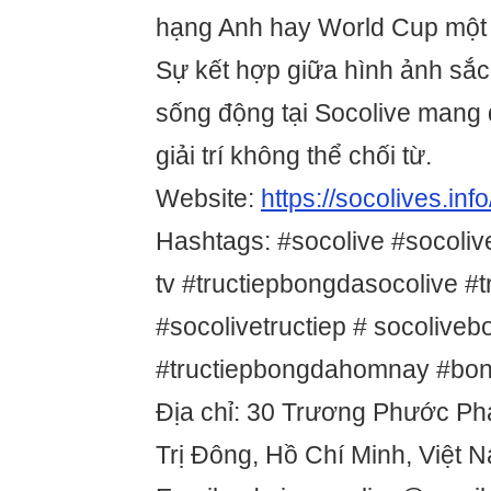
hạng Anh hay World Cup một 
Sự kết hợp giữa hình ảnh sắc
sống động tại Socolive mang
giải trí không thể chối từ.
Website:
https://socolives.info
Hashtags: #socolive #socolive
tv #tructiepbongdasocolive #
#socolivetructiep # socolive
#tructiepbongdahomnay #bon
Địa chỉ: 30 Trương Phước Ph
Trị Đông, Hồ Chí Minh, Việt 