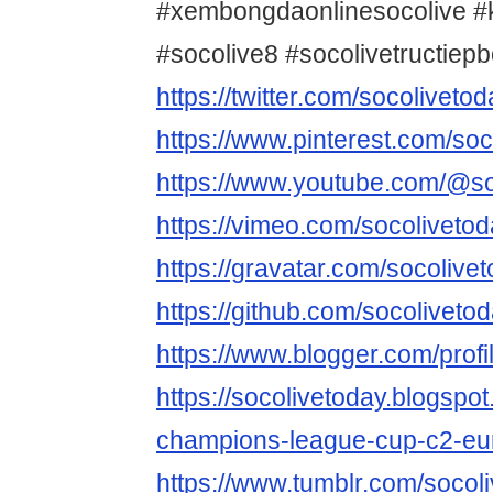
#xembongdaonlinesocolive 
#socolive8 #socolivetructiep
https://twitter.com/socoliveto
https://www.pinterest.com/soc
https://www.youtube.com/@so
https://vimeo.com/socoliveto
https://gravatar.com/socolive
https://github.com/socoliveto
https://www.blogger.com/pro
https://socolivetoday.blogspo
champions-league-cup-c2-eur
https://www.tumblr.com/socol