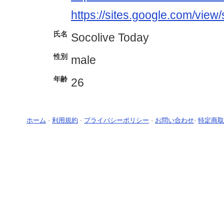
https://sites.google.com/view
氏名
Socolive Today
性別
male
年齢
26
ホーム
-
利用規約
-
プライバシーポリシー
-
お問い合わせ
-
特定商取