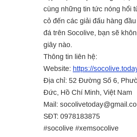
cùng những tin tức nóng hổi t
cỏ đến các giải đấu hàng đầu
đá trên Socolive, bạn sẽ khôn
giây nào.
Thông tin liên hệ:
Website:
https://socolive.toda
Địa chỉ: 52 Đường Số 6, Phư
Đức, Hồ Chí Minh, Việt Nam
Mail: socolivetoday@gmail.c
SĐT: 0978183875
#socolive #xemsocolive