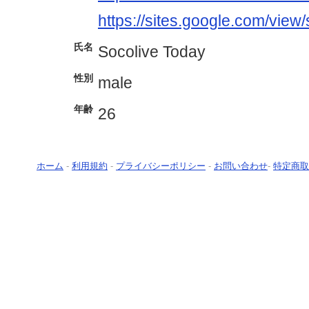
https://sites.google.com/view
氏名
Socolive Today
性別
male
年齢
26
ホーム
-
利用規約
-
プライバシーポリシー
-
お問い合わせ
-
特定商取