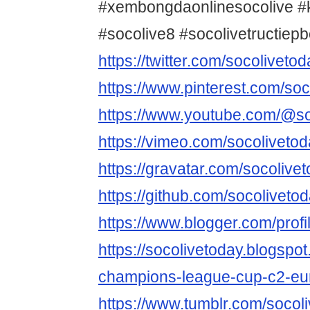
#xembongdaonlinesocolive 
#socolive8 #socolivetructiep
https://twitter.com/socoliveto
https://www.pinterest.com/soc
https://www.youtube.com/@so
https://vimeo.com/socoliveto
https://gravatar.com/socolive
https://github.com/socoliveto
https://www.blogger.com/pro
https://socolivetoday.blogspo
champions-league-cup-c2-eur
https://www.tumblr.com/socol