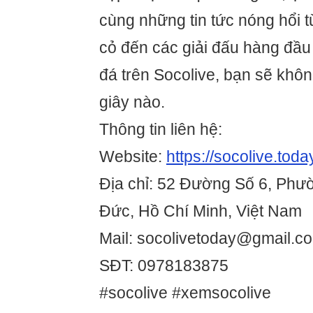
cùng những tin tức nóng hổi t
cỏ đến các giải đấu hàng đầu
đá trên Socolive, bạn sẽ khôn
giây nào.
Thông tin liên hệ:
Website:
https://socolive.toda
Địa chỉ: 52 Đường Số 6, Phư
Đức, Hồ Chí Minh, Việt Nam
Mail: socolivetoday@gmail.c
SĐT: 0978183875
#socolive #xemsocolive