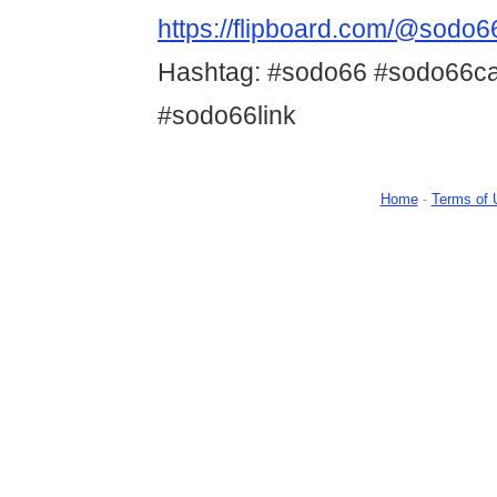
https://flipboard.com/@sodo
Hashtag: #sodo66 #sodo66c
#sodo66link
Home
-
Terms of 