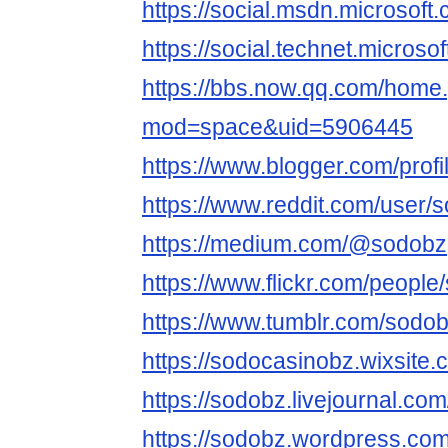
https://social.msdn.microsoft
https://social.technet.microso
https://bbs.now.qq.com/home
mod=space&uid=5906445
https://www.blogger.com/pro
https://www.reddit.com/user/
https://medium.com/@sodobz
https://www.flickr.com/people
https://www.tumblr.com/sodo
https://sodocasinobz.wixsite
https://sodobz.livejournal.com/
https://sodobz.wordpress.com