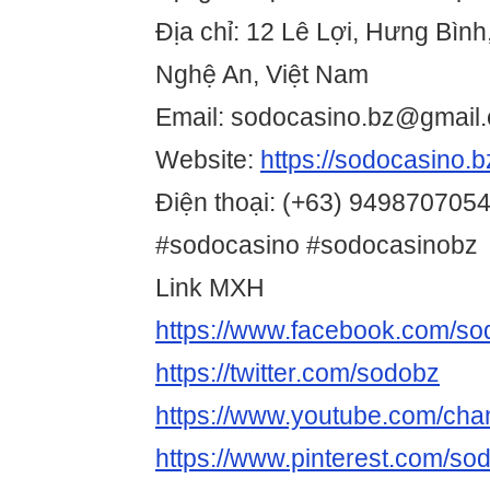
Địa chỉ: 12 Lê Lợi, Hưng Bình
Nghệ An, Việt Nam
Email: sodocasino.bz@gmail
Website:
https://sodocasino.b
Điện thoại: (+63) 949870705
#sodocasino #sodocasinobz
Link MXH
https://www.facebook.com/so
https://twitter.com/sodobz
https://www.youtube.com/
https://www.pinterest.com/so