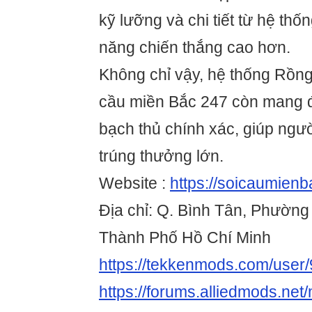
kỹ lưỡng và chi tiết từ hệ th
năng chiến thắng cao hơn.
Không chỉ vậy, hệ thống Rồn
cầu miền Bắc 247 còn mang 
bạch thủ chính xác, giúp ngườ
trúng thưởng lớn.
Website :
https://soicaumienb
Địa chỉ: Q. Bình Tân, Phường
Thành Phố Hồ Chí Minh
https://tekkenmods.com/user
https://forums.alliedmods.ne