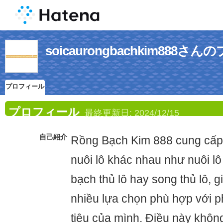
soicaurongbachkim888
プロフィール
プロフィール
最終更新日:
2024/12/15
自己紹介
Rồng Bạch Kim 888 cung cấp 
nuôi lô khác nhau như nuôi lô
bạch thủ lô hay song thủ lô, 
nhiều lựa chọn phù hợp với 
tiêu của mình. Điều này không