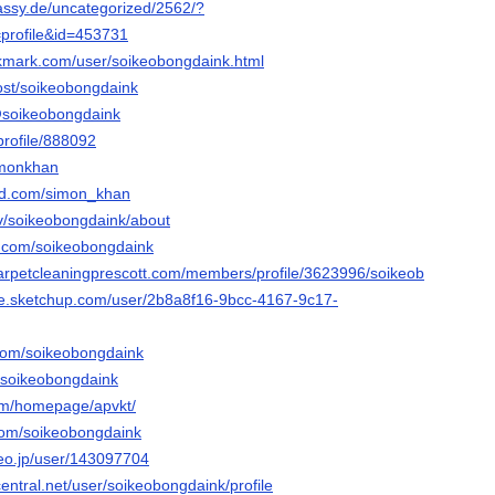
bassy.de/uncategorized/2562/?
profile&id=453731
kmark.com/user/soikeobongdaink.html
host/soikeobongdaink
/@soikeobongdaink
/profile/888092
simonkhan
rowd.com/simon_khan
tv/soikeobongdaink/about
s.com/soikeobongdaink
arpetcleaningprescott.com/members/profile/3623996/soikeobongdaink
se.sketchup.com/user/2b8a8f16-9bcc-4167-9c17-
com/soikeobongdaink
u/soikeobongdaink
om/homepage/apvkt/
.com/soikeobongdaink
deo.jp/user/143097704
central.net/user/soikeobongdaink/profile