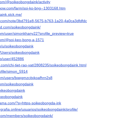
com/@soikeobongdaink/activity
enow.com/farm/soi-ko-bng--1303168.htm
aink.stck.me/
ote.com/note/3bd791e8-5675-b763-1a20-4a0ca3dfdfdc
ud.com/soikeobongdaink/
com/user/simonkhany22?profile_preview=true
.com/@soi-keo-bong-a-1571
om/u/soikeobongdaink
m/Users/soikeobongdaink
io/user/452886
.com/chi-tiet-rao-vat/2808235/soikeobongdaink.html
rofile/simon_5914
com/users/bqpgmzcitxkoafhrn2s8
.com/soikeobongdaink
soikeobongdaink
oikeobongdaink
rama.com/?p=https-soikeobongda-ink
ografia.online/usuarios/soikeobongdaink/profile/
n.com/members/soikeobongdaink/