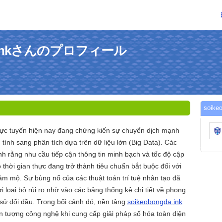
gdainkさんのプロフィール
soi
rực tuyến hiện nay đang chứng kiến sự chuyển dịch mạnh
ính sang phân tích dựa trên dữ liệu lớn (Big Data). Các
h rằng nhu cầu tiếp cận thông tin minh bạch và tốc độ cập
o thời gian thực đang trở thành tiêu chuẩn bắt buộc đối với
m mộ. Sự bùng nổ của các thuật toán trí tuệ nhân tạo đã
 loại bỏ rủi ro nhờ vào các bảng thống kê chi tiết về phong
 sử đối đầu. Trong bối cảnh đó, nền tảng
soikeobongda.ink
ện tượng công nghệ khi cung cấp giải pháp số hóa toàn diện