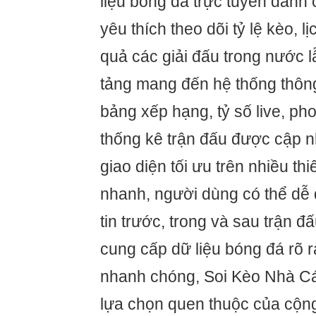
liệu bóng đá trực tuyến dàn
yêu thích theo dõi tỷ lệ kèo, lị
quả các giải đấu trong nước l
tảng mang đến hệ thống thông
bảng xếp hạng, tỷ số live, ph
thống kê trận đấu được cập nh
giao diện tối ưu trên nhiều thiế
nhanh, người dùng có thể dễ 
tin trước, trong và sau trận đ
cung cấp dữ liệu bóng đá rõ r
nhanh chóng, Soi Kèo Nhà Cá
lựa chọn quen thuộc của cộn