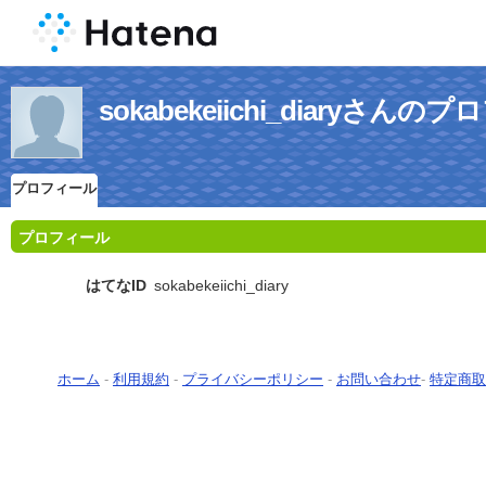
sokabekeiichi_diaryさん
プロフィール
プロフィール
はてなID
sokabekeiichi_diary
ホーム
-
利用規約
-
プライバシーポリシー
-
お問い合わせ
-
特定商取