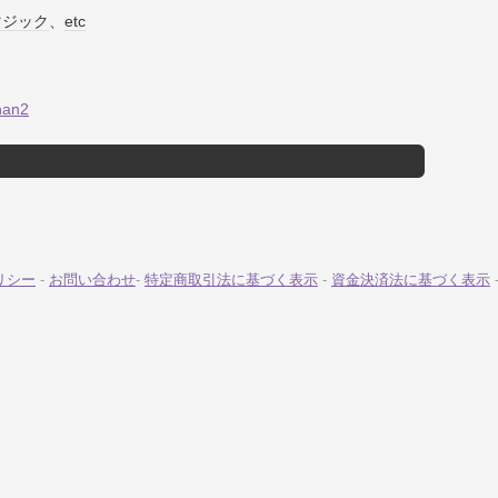
マジック
、
etc
chan2
リシー
-
お問い合わせ
-
特定商取引法に基づく表示
-
資金決済法に基づく表示