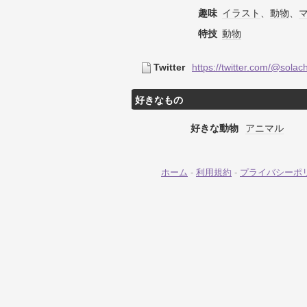
趣味
イラスト
、
動物
、
特技
動物
Twitter
https://twitter.com/@sola
好きなもの
好きな動物
アニマル
ホーム
-
利用規約
-
プライバシーポ