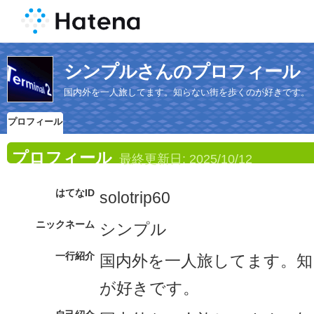
シンプルさんのプロフィール
国内外を一人旅してます。知らない街を歩くのが好きです。
プロフィール
プロフィール
最終更新日:
2025/10/12
はてなID
solotrip60
ニックネーム
シンプル
一行紹介
国内外を一人旅してます。知
が好きです。