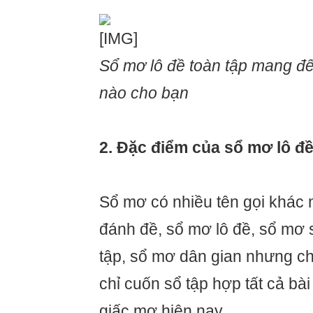
Sổ mơ lô đề toàn tập mang đ
nào cho bạn
2. Đặc điểm của sổ mơ lô đ
Sổ mơ có nhiều tên gọi khác
đánh đề, sổ mơ lô đề, sổ mơ 
tập, sổ mơ dân gian nhưng ch
chỉ cuốn sổ tập hợp tất cả bài
giấc mơ hiện nay.