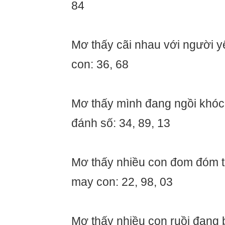
84
Mơ thấy cãi nhau với người 
con: 36, 68
Mơ thấy mình đang ngồi khó
đánh số: 34, 89, 13
Mơ thấy nhiều con đom đóm t
may con: 22, 98, 03
Mơ thấy nhiều con ruồi đang b