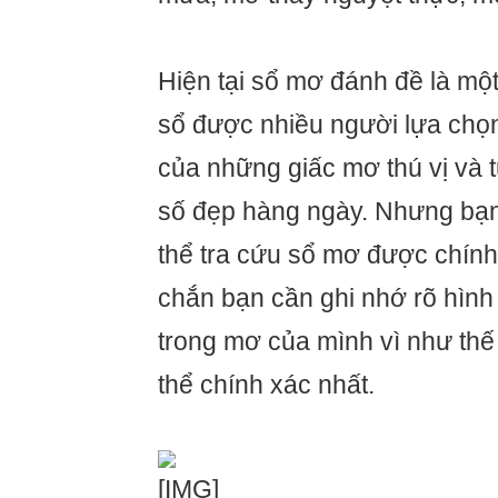
Hiện tại sổ mơ đánh đề là mộ
sổ được nhiều người lựa chọn
của những giấc mơ thú vị và t
số đẹp hàng ngày. Nhưng bạn
thể tra cứu sổ mơ được chính
chắn bạn cần ghi nhớ rõ hình
trong mơ của mình vì như thế
thể chính xác nhất.