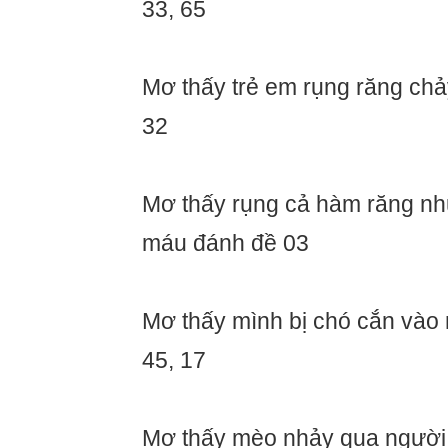
33, 65
Mơ thấy trẻ em rụng răng ch
32
Mơ thấy rụng cả hàm răng n
máu đánh đề 03
Mơ thấy mình bị chó cắn vào
45, 17
Mơ thấy mèo nhảy qua người 