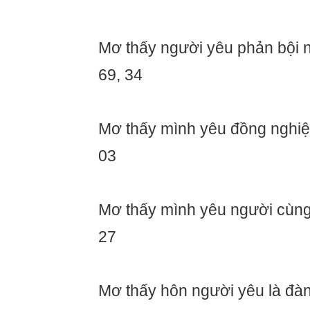
Mơ thấy người yêu phản bội 
69, 34
Mơ thấy mình yêu đồng nghiệ
03
Mơ thấy mình yêu người cùng 
27
Mơ thấy hôn người yêu là đà