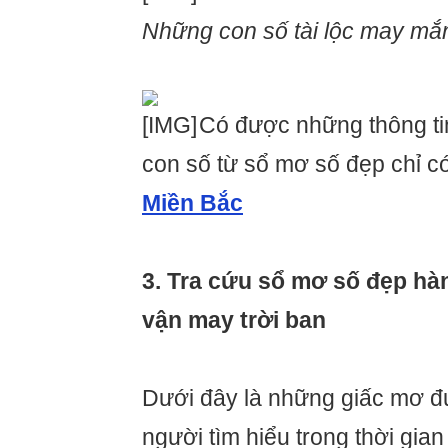
Những con số tài lộc may mắn
Có được những thông ti
con số từ sổ mơ số đẹp chỉ có
Miền Bắc
3. Tra cứu sổ mơ số đẹp hà
vận may trời ban
Dưới đây là những giấc mơ đ
người tìm hiểu trong thời gia