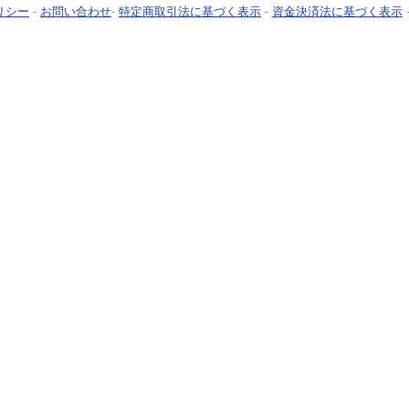
リシー
-
お問い合わせ
-
特定商取引法に基づく表示
-
資金決済法に基づく表示