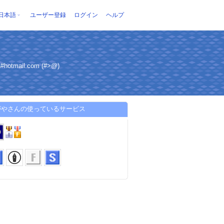
日本語
ユーザー登録
ログイン
ヘルプ
il.com (#>@)
がやさんの使っているサービス