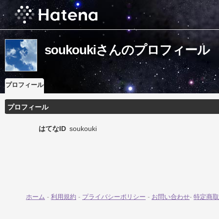
soukoukiさんのプロフィール
プロフィール
プロフィール
はてなID
soukouki
ホーム
-
利用規約
-
プライバシーポリシー
-
お問い合わせ
-
特定商取