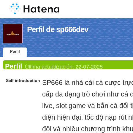
Perfil de sp666dev
Perfil
Perfil
Última actualización:
22-07-2025
Self introduction
SP666 là nhà cái cá cược trực
cấp đa dạng trò chơi như cá đ
live, slot game và bắn cá đổi 
diện hiện đại, tốc độ nạp rút 
đối và nhiều chương trình kh