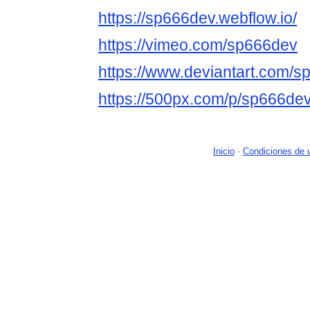
https://sp666dev.webflow.io/
https://vimeo.com/sp666dev
https://www.deviantart.com/
https://500px.com/p/sp666de
Inicio
-
Condiciones de 