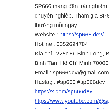
SP666 mang đến trải nghiệm 
chuyên nghiệp. Tham gia SP
thưởng mỗi ngày!
Website :
https://sp666.dev/
Hotline : 0352694784
Địa chỉ : 225c Đ. Bình Long,
Bình Tân, Hồ Chí Minh 70000
Email : sp666dev@gmail.com
Hastag : #sp666 #sp666dev
https://x.com/sp666dev
https://www.youtube.com/@s