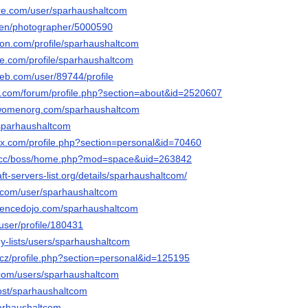
ore.com/user/sparhaushaltcom
/en/photographer/5000590
ion.com/profile/sparhaushaltcom
ice.com/profile/sparhaushaltcom
eb.com/user/89744/profile
e.com/forum/profile.php?section=about&id=2520607
hwomenorg.com/sparhaushaltcom
sparhaushaltcom
ox.com/profile.php?section=personal&id=70460
s.cc/boss/home.php?mod=space&uid=263842
ft-servers-list.org/details/sparhaushaltcom/
re.com/user/sparhaushaltcom
ciencedojo.com/sparhaushaltcom
/user/profile/180431
/my-lists/users/sparhaushaltcom
t.cz/profile.php?section=personal&id=125195
.com/users/sparhaushaltcom
host/sparhaushaltcom
parhaushaltcom