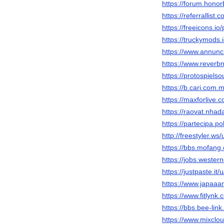
https://forum.hon
https://referrallist
https://freeicons.io
https://truckymods.
https://www.annunci
https://www.reverb
https://protospiel
https://b.cari.co
https://maxforlive
https://raovat.nha
https://partecipa.po
http://freestyler.w
https://bbs.mofa
https://jobs.wester
https://justpaste.i
https://www.japaa
https://www.fitlyn
https://bbs.bee-lin
https://www.mixclo