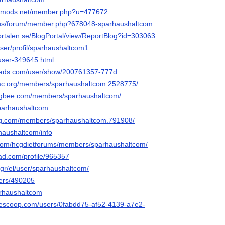
liedmods.net/member.php?u=477672
ia.us/forum/member.php?678048-sparhaushaltcom
ortalen.se/BlogPortal/view/ReportBlog?id=303063
/user/profil/sparhaushaltcom1
/user-349645.html
eads.com/user/show/200761357-777d
tmc.org/members/sparhaushaltcom.2528775/
ngbee.com/members/sparhaushaltcom/
sparhaushaltcom
g.com/members/sparhaushaltcom.791908/
rhaushaltcom/info
o.com/hcgdietforums/members/sparhaushaltcom/
oad.com/profile/965357
t.gr/el/user/sparhaushaltcom/
sers/490205
arhaushaltcom
yescoop.com/users/0fabdd75-af52-4139-a7e2-