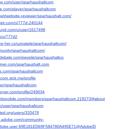
erse.com/user/sparhaushaltcom
ile.com/player/sparhaushaltcom
.net/website-reviewer/sparhaushalt.com/
ript.com/o/777d-240144
ound.com/u/user/1617498
om/u/777d2
ze-her.cz/uzivatele/sparhaushaltcom/
mmunity/sparhaushaltcom/
edebate.com/people/sparhaushaltco
former.com/sparhaushalt.com
ds.com/sparhaushaltcom
tcom.stck.me/profile
user/sparhaushaltcom
erver.com/profile/249034
lgirlsmobile.com/members/sparhaushaltcom.219273/#about
.co/user/sparhaushaltcom
ited.org/users/320478
3d.adobe.com/community-
rg.adobe.user:69E181ED69F584780A495E71@AdobeID