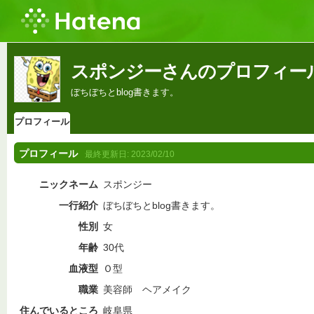
スポンジーさんのプロフィー
ぼちぼちとblog書きます。
プロフィール
プロフィール
最終更新日:
2023/02/10
ニックネーム
スポンジー
一行紹介
ぼちぼちとblog書きます。
性別
女
年齢
30代
血液型
Ｏ型
職業
美容師 ヘアメイク
住んでいるところ
岐阜県