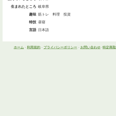
生まれたところ
岐阜県
趣味
筋トレ 料理 投資
特技
昼寝
言語
日本語
ホーム
-
利用規約
-
プライバシーポリシー
-
お問い合わせ
-
特定商取