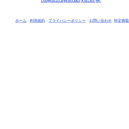
ホーム
-
利用規約
-
プライバシーポリシー
-
お問い合わせ
-
特定商取