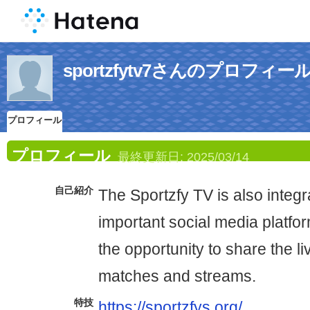
sportzfytv7さんのプロフィー
プロフィール
プロフィール
最終更新日:
2025/03/14
自己紹介
The Sportzfy TV is also integ
important social media platfor
the opportunity to share the l
matches and streams.
特技
https://sportzfys.org/