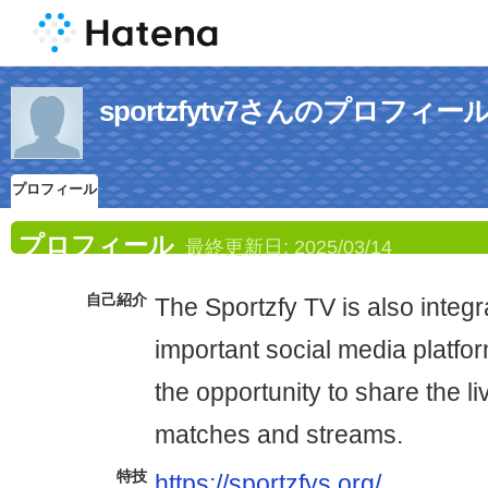
sportzfytv7さんのプロフィー
プロフィール
プロフィール
最終更新日:
2025/03/14
自己紹介
The Sportzfy TV is also integ
important social media platfor
the opportunity to share the l
matches and streams.
特技
https://sportzfys.org/