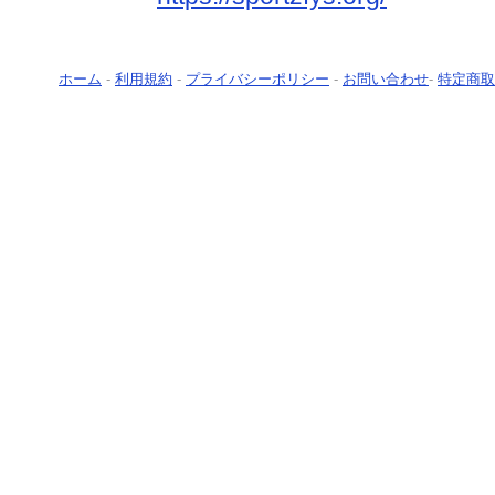
ホーム
-
利用規約
-
プライバシーポリシー
-
お問い合わせ
-
特定商取