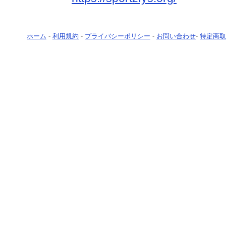
ホーム
-
利用規約
-
プライバシーポリシー
-
お問い合わせ
-
特定商取