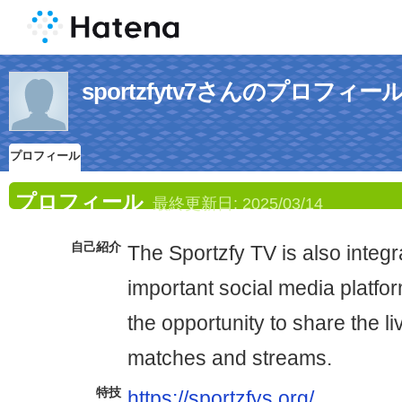
sportzfytv7さんのプロフィー
プロフィール
プロフィール
最終更新日:
2025/03/14
自己紹介
The Sportzfy TV is also integ
important social media platfor
the opportunity to share the l
matches and streams.
特技
https://sportzfys.org/