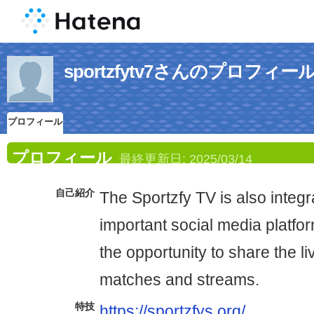
sportzfytv7さんのプロフィー
プロフィール
プロフィール
最終更新日:
2025/03/14
自己紹介
The Sportzfy TV is also integ
important social media platfor
the opportunity to share the l
matches and streams.
特技
https://sportzfys.org/