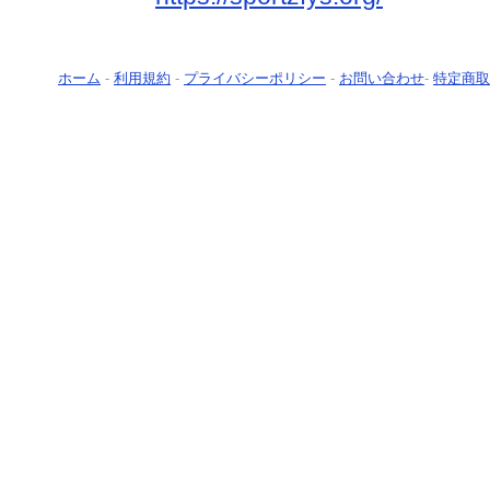
ホーム
-
利用規約
-
プライバシーポリシー
-
お問い合わせ
-
特定商取