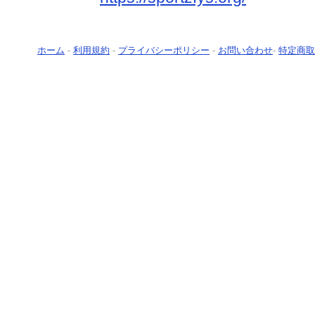
ホーム
-
利用規約
-
プライバシーポリシー
-
お問い合わせ
-
特定商取