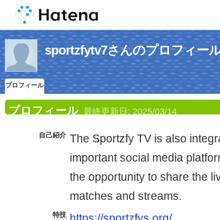
sportzfytv7さんのプロフィー
プロフィール
プロフィール
最終更新日:
2025/03/14
自己紹介
The Sportzfy TV is also integ
important social media platfor
the opportunity to share the l
matches and streams.
特技
https://sportzfys.org/