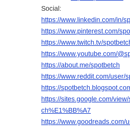
Social:
https://www.linkedin.com/in/s
https://www.pinterest.com/spo
https://www.twitch.tv/spotbet
https://www.youtube.com/@s
https://about.me/spotbetch
https://www.reddit.com/user/s
https://spotbetch.blogspot.co
https://sites.google.com/view/
ch%E1%BB%A7
https://www.goodreads.com/