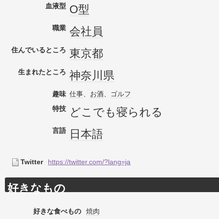
血液型
O型
職業
会社員
住んでいるところ
東京都
生まれたところ
神奈川県
趣味
仕事
、
お酒
、
ゴルフ
特技
どこでも寝られる
言語
日本語
Twitter
https://twitter.com/?lang=ja
好きなもの
好きな食べもの
焼肉