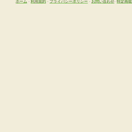
ホーム
-
利用規約
-
プライバシーポリシー
-
お問い合わせ
-
特定商取