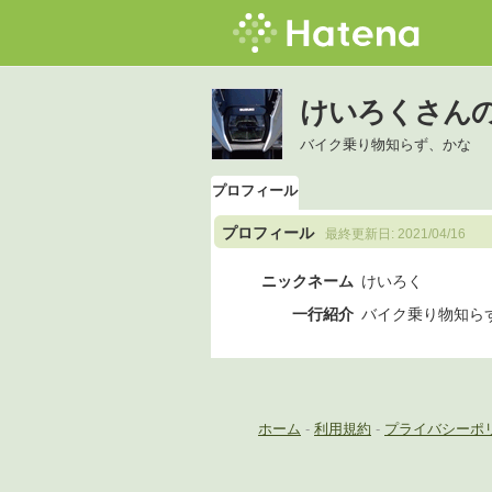
けいろくさん
バイク乗り物知らず、かな
プロフィール
プロフィール
最終更新日:
2021/04/16
ニックネーム
けいろく
一行紹介
バイク乗り物知ら
ホーム
-
利用規約
-
プライバシーポ