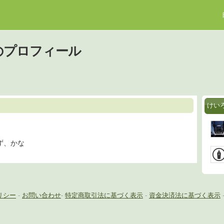
のプロフィール
けい
ず、かな
リシー
-
お問い合わせ
-
特定商取引法に基づく表示
-
資金決済法に基づく表示