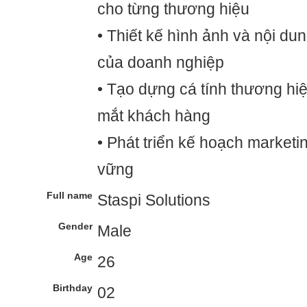
cho từng thương hiệu
• Thiết kế hình ảnh và nội dun
của doanh nghiệp
• Tạo dựng cá tính thương hi
mắt khách hàng
• Phát triển kế hoạch marketi
vững
Full name
Staspi Solutions
Gender
Male
Age
26
Birthday
02