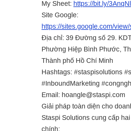
My Sheet:
https://bit.ly/3AnqN
Site Google:
https://sites.google.com/view/
Địa chỉ: 39 Đường số 29. KD
Phường Hiệp Bình Phước, Th
Thành phố Hồ Chí Minh
Hashtags: #staspisolutions #st
#InboundMarketing #congng
Email: hoangle@staspi.com
Giải pháp toàn diện cho doan
Staspi Solutions cung cấp ha
chính: