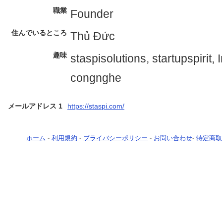
職業
Founder
住んでいるところ
Thủ Đức
趣味
staspisolutions, startupspirit
congnghe
メールアドレス 1
https://staspi.com/
ホーム
-
利用規約
-
プライバシーポリシー
-
お問い合わせ
-
特定商取