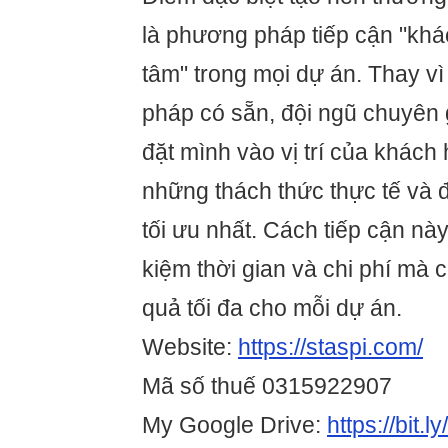
là phương pháp tiếp cận "khá
tâm" trong mọi dự án. Thay vì
pháp có sẵn, đội ngũ chuyên 
đặt mình vào vị trí của khách
những thách thức thực tế và 
tối ưu nhất. Cách tiếp cận này
kiệm thời gian và chi phí mà
quả tối đa cho mỗi dự án.
Website:
https://staspi.com/
Mã số thuế 0315922907
My Google Drive:
https://bit