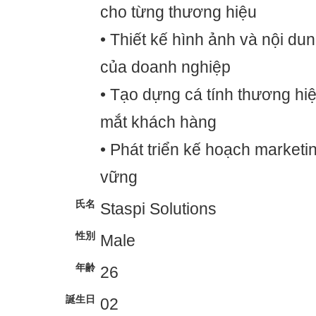
cho từng thương hiệu
• Thiết kế hình ảnh và nội dun
của doanh nghiệp
• Tạo dựng cá tính thương hi
mắt khách hàng
• Phát triển kế hoạch marketi
vững
氏名
Staspi Solutions
性別
Male
年齢
26
誕生日
02