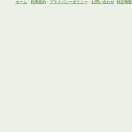
ホーム
-
利用規約
-
プライバシーポリシー
-
お問い合わせ
-
特定商取