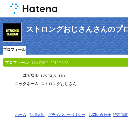
ストロングおじさんさんのプ
プロフィール
プロフィール
最終更新日:
2018/09/23
はてなID
strong_ojisan
ニックネーム
ストロングおじさん
ホーム
-
利用規約
-
プライバシーポリシー
-
お問い合わせ
-
特定商取