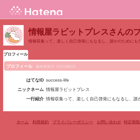
情報屋ラビットプレスさんの
情報収集って、楽しく自己啓発にもなるし、誰かのためにも
プロフィール
プロフィール
最終更新日:
2021/08/23
はてなID
success-life
ニックネーム
情報屋ラビットプレス
一行紹介
情報収集って、楽しく自己啓発にもなるし、誰
ホーム
-
利用規約
-
プライバシーポリシー
-
お問い合わせ
-
特定商取