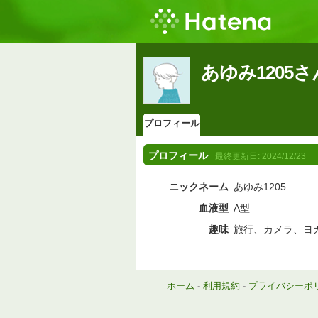
あゆみ1205
プロフィール
プロフィール
最終更新日:
2024/12/23
ニックネーム
あゆみ1205
血液型
A型
趣味
旅行、カメラ、ヨ
ホーム
-
利用規約
-
プライバシーポ