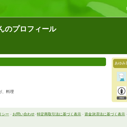
さんのプロフィール
あゆみ
ガ、料理
リシー
-
お問い合わせ
-
特定商取引法に基づく表示
-
資金決済法に基づく表示