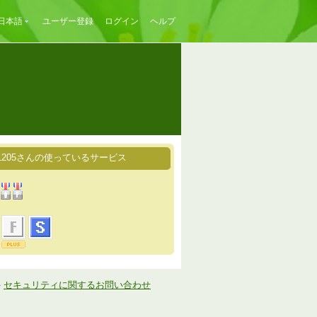
日本語
ユーザー登録
ログイン
ヘルプ
1205さんの使っているサービス
-
セキュリティに関するお問い合わせ