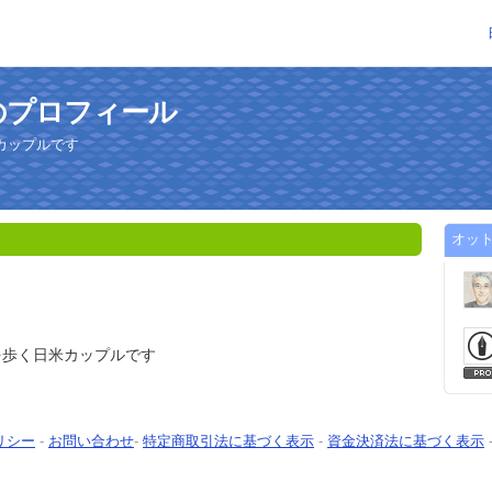
のプロフィール
カップルです
オッ
を歩く日米カップルです
リシー
-
お問い合わせ
-
特定商取引法に基づく表示
-
資金決済法に基づく表示