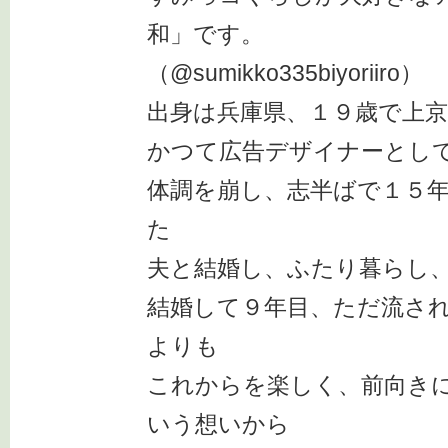
和」です。
（@sumikko335biyoriiro）
出身は兵庫県、１９歳で上
かつて広告デザイナーとし
体調を崩し、志半ばで１５
た
夫と結婚し、ふたり暮らし
結婚して９年目、ただ流さ
よりも
これからを楽しく、前向き
いう想いから