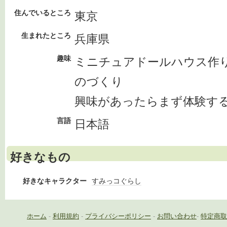
住んでいるところ
東京
生まれたところ
兵庫県
趣味
ミニチュアドールハウス作
のづくり
興味があったらまず体験す
言語
日本語
好きなもの
好きなキャラクター
すみっコぐらし
ホーム
-
利用規約
-
プライバシーポリシー
-
お問い合わせ
-
特定商取