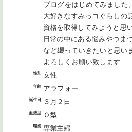
ブログをはじめてみました
大好きなすみっコぐらしの
資格を取得してみようと思
日常の中にある悩みやつま
など綴っていきたいと思い
よろしくお願い致します
性別
女性
年齢
アラフォー
誕生日
３月２日
血液型
Ｏ型
職業
専業主婦