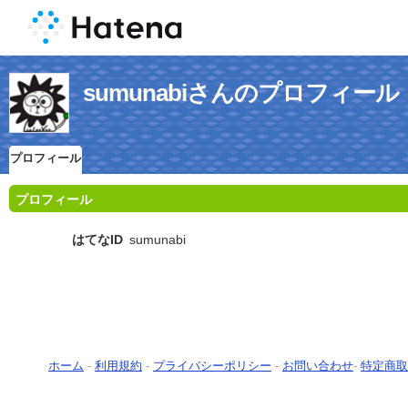
sumunabiさんのプロフィール
プロフィール
プロフィール
はてなID
sumunabi
ホーム
-
利用規約
-
プライバシーポリシー
-
お問い合わせ
-
特定商取