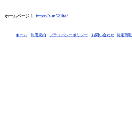
ホームページ 1
https://sun52.life/
ホーム
-
利用規約
-
プライバシーポリシー
-
お問い合わせ
-
特定商取