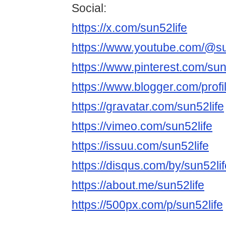
Social:
https://x.com/sun52life
https://www.youtube.com/@su
https://www.pinterest.com/sun
https://www.blogger.com/pro
https://gravatar.com/sun52life
https://vimeo.com/sun52life
https://issuu.com/sun52life
https://disqus.com/by/sun52lif
https://about.me/sun52life
https://500px.com/p/sun52life