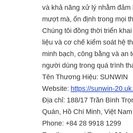
và khả năng xử lý nhằm đảm 
mượt mà, ổn định trong mọi th
Chúng tôi đồng thời triển kha
liệu và cơ chế kiểm soát hệ th
minh bạch, công bằng và an t
người dùng trong quá trình th
Tên Thương Hiệu: SUNWIN
Website:
https://sunwin-20.uk
Địa chỉ: 188/17 Trần Bình Tr
Quán, Hồ Chí Minh, Việt Nam
Phone: +84 28 9918 1299