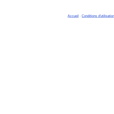
Accueil
-
Conditions d'utilisatio