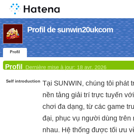
Profil de sunwin20ukcom
Profil
Profil
Dernière mise à jour:
18 avr. 2026
Self introduction
Tại SUNWIN, chúng tôi phát t
nền tảng giải trí trực tuyến với
chơi đa dạng, từ các game tr
đại, phục vụ người dùng trên n
nhau. Hệ thống được tối ưu về