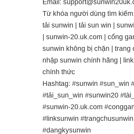
Email: support@sunwin20uk
Từ khóa người dùng tìm kiếm:
tải sunwin | tải sun win | sunw
| sunwin-20.uk.com | cổng ga
sunwin không bị chặn | trang
nhập sunwin chính hãng | lin
chính thức
Hashtag: #sunwin #sun_win #
#tải_sun_win #sunwin20 #tài
#sunwin-20.uk.com #congga
#linksunwin #trangchusunwi
#dangkysunwin