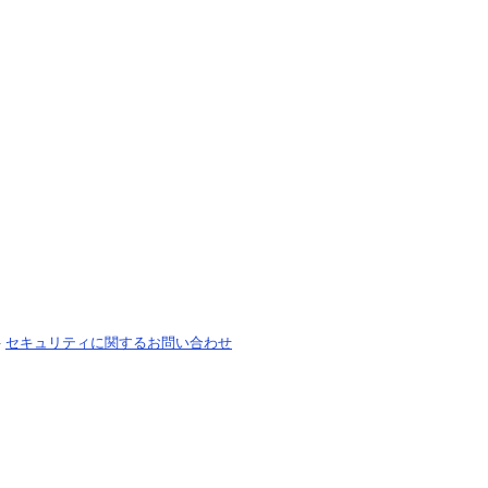
-
セキュリティに関するお問い合わせ