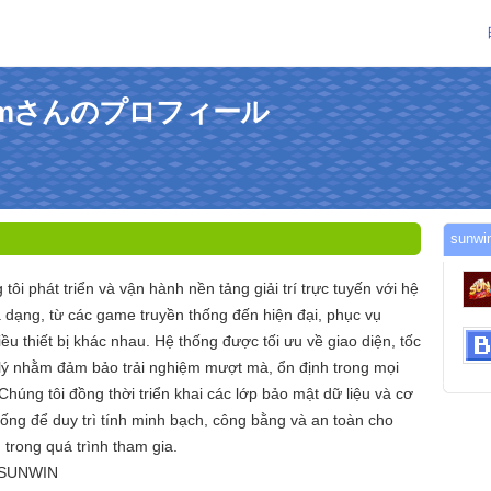
kcomさんのプロフィール
sun
ôi phát triển và vận hành nền tảng giải trí trực tuyến với hệ
đa dạng, từ các game truyền thống đến hiện đại, phục vụ
ều thiết bị khác nhau. Hệ thống được tối ưu về giao diện, tốc
lý nhằm đảm bảo trải nghiệm mượt mà, ổn định trong mọi
 Chúng tôi đồng thời triển khai các lớp bảo mật dữ liệu và cơ
hống để duy trì tính minh bạch, công bằng và an toàn cho
trong quá trình tham gia.
 SUNWIN