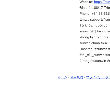
Website:
https://su
Địa chỉ: 188/17 Tr
Phone: +84 28 991
Email: support@su
Từ khóa người dùng 
sunwin20 | tài xỉu 
không bị chặn | tra
sunwin chính thức
Hashtag: #sunwin 
#tài_xỉu_sunwin #
#trangchusunwin 
ホーム
-
利用規約
-
プライバシーポ