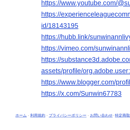
https://www.youtube.com/@s
https://experienceleaguecomm
id/18143195
https://hubb.link/sunwinannli
https://vimeo.com/sunwinann
https://substance3d.adobe.c
assets/profile/org.adobe.
https://www.blogger.com/pro
https://x.com/Sunwin67783
ホーム
-
利用規約
-
プライバシーポリシー
-
お問い合わせ
-
特定商取