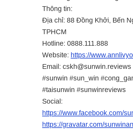
Thông tin:
Địa chỉ: 88 Đồng Khởi, Bến N
TPHCM
Hotline: 0888.111.888
Website:
https://www.annlivy
Email: cskh@sunwin.reviews
#sunwin #sun_win #cong_g
#taisunwin #sunwinreviews
Social:
https://www.facebook.com/su
https://gravatar.com/sunwina