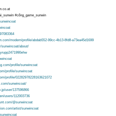
n.co.at
tải_sunwin #cổng_game_sunwin
sunwincoat
wincoat
/97083364
min.com/modern/profile/abdab552-99cc-4b13-8fd8-a73ea45d1699
y/sunwincoat/about/
rryrupp2471990ehw
nwincoat
ing.com/profile/sunwincoat
.com/profile/sunwincoat
.com/profile/02282978228163621072
k.com/sunwincoat/
o.jp/user/137596866
t/en/users/112003736
hunt.com/@sunwincoat
tion.com/artist/sunwincoat
v/sunwincoat