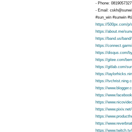
- Phone: 0819057327
- Email: cskh@sunwi
#sun_win #sunwin #
https://500px.com/p/
https://about.me/sun
https://band.us/band
https://connect.gar
https://disqus.com/b
https://gitee.com/be
https://gitlab.com/su
https://taylorhicks.n
https://tvchrist.ning
https://www.blogger
https://www.faceboo
https://www.nicovide
https://www.pixiv.ne
https://www.product
https://www.reverbna
https://www.twitch.t