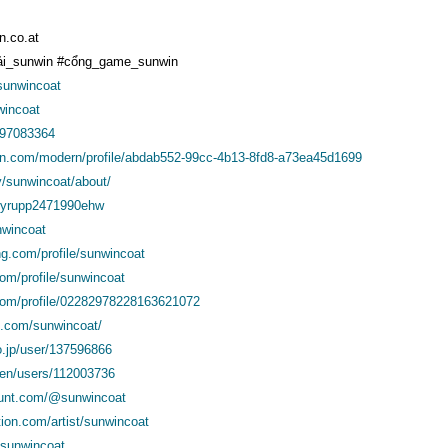
n.co.at
tải_sunwin #cổng_game_sunwin
sunwincoat
wincoat
/97083364
min.com/modern/profile/abdab552-99cc-4b13-8fd8-a73ea45d1699
y/sunwincoat/about/
rryrupp2471990ehw
nwincoat
ing.com/profile/sunwincoat
.com/profile/sunwincoat
.com/profile/02282978228163621072
k.com/sunwincoat/
o.jp/user/137596866
t/en/users/112003736
hunt.com/@sunwincoat
tion.com/artist/sunwincoat
v/sunwincoat