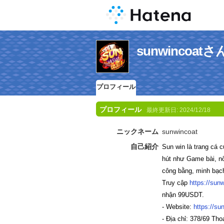
sunwincoa
プロフィール
プロフィール
最終更新日:
2024/12/18
ニックネーム
sunwincoat
自己紹介
Sun win là trang cá 
hút như Game bài, nổ 
công bằng, minh bạch
Truy cập
https://sunw
nhận 99USDT.
- Website:
https://su
- Địa chỉ: 378/69 Th