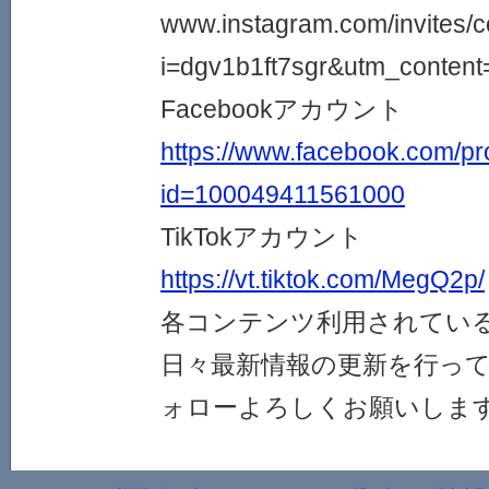
www.instagram.com/invites/c
i=dgv1b1ft7sgr&utm_conten
Facebookアカウント
https://www.facebook.com/pro
id=100049411561000
TikTokアカウント
https://vt.tiktok.com/MegQ2p/
各コンテンツ利用されてい
日々最新情報の更新を行っ
ォローよろしくお願いしま